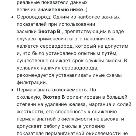
реальные показатели данных
величин
значительно ниже.
)
Сероводород. Одним из наиболее важных
показателей при использовании
засыпки
Экотар B
, препятствующим в ряде
случаев применению этого наполнителя,
является сероводород, который не допустим
и, что было установлено опытным путём,
существенно снижает срок службы смолы. В
условиях наличия сероводорода,
рекомендуется устанавливать иные схемы
фильтрации.
Перманганата окисляемость. По
сколькую,
Экотар B
ориентирован в большей
степени на удаление железа, марганца и солей
жесткости, его способность к снижению
перманганатной окисляемости не высока, и
допускает работу смолы в условиях
показателя перманганатной окисляемости не