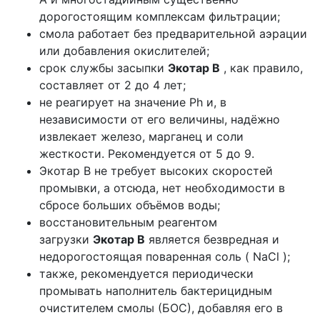
дорогостоящим комплексам фильтрации;
смола работает без предварительной аэрации
или добавления окислителей;
срок службы засыпки
Экотар B
, как правило,
составляет от 2 до 4 лет;
не реагирует на значение Ph и, в
независимости от его величины, надёжно
извлекает железо, марганец и соли
жесткости. Рекомендуется от 5 до 9.
Экотар B не требует высоких скоростей
промывки, а отсюда, нет необходимости в
сбросе больших объёмов воды;
восстановительным реагентом
загрузки
Экотар B
является безвредная и
недорогостоящая поваренная соль ( NaCl );
также, рекомендуется периодически
промывать наполнитель бактерицидным
очистителем смолы (БОС), добавляя его в