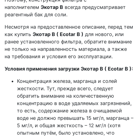
наполнителем
Экотар B
всегда предусматривает
реагентный бак для соли.
Несмотря на предоставленное описание, перед тем
как купить
Экотар B ( Ecotar B )
для нового, или
ранее установленного фильтра, обратите внимание
не только на направленность материала, а также
на требования и условия его эксплуатации.
Условия применения загрузки Экотар
B
(
Ecotar
B
):
Концентрация железа, марганца и солей
жесткости. Тут, прежде всего, следует
обратить внимание на количественную
концентрацию в воде удаляемых загрязнений,
то есть, содержание железа в очищаемой
воде не должно превышать 15 мг/л, марганца –
5 мг/л, и общая жесткость – 12 мг/л (хотя
опытным путём, было установлено, что