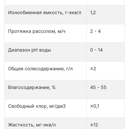
Ионообменная емкость, г-экв/л
1,2
Протяжка рассолом, м/ч
2 - 4
Диапазон рН воды
0 - 14
Общее солесодержание, г/л
≤2
Влагосодержание, %
45 - 55
Свободный хлор, мг/дм3
≤0,1
Жесткость, мг-экв/л
≤12