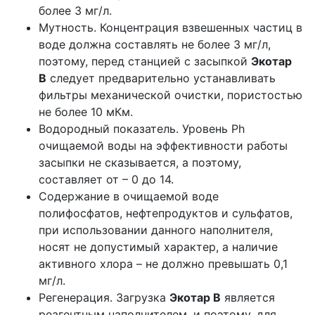
более 3 мг/л.
Мутность. Концентрация взвешенных частиц в
воде должна составлять не более 3 мг/л,
поэтому, перед станцией с засыпкой
Экотар
B
следует предварительно устанавливать
фильтры механической очистки, пористостью
не более 10 мКм.
Водородный показатель. Уровень Ph
очищаемой воды на эффективности работы
засыпки не сказывается, а поэтому,
составляет от – 0 до 14.
Содержание в очищаемой воде
полифосфатов, нефтепродуктов и сульфатов,
при использовании данного наполнителя,
носят не допустимый характер, а наличие
активного хлора – не должно превышать 0,1
мг/л.
Регенерация. Загрузка
Экотар B
является
реагентным наполнителем, и поэтому, для