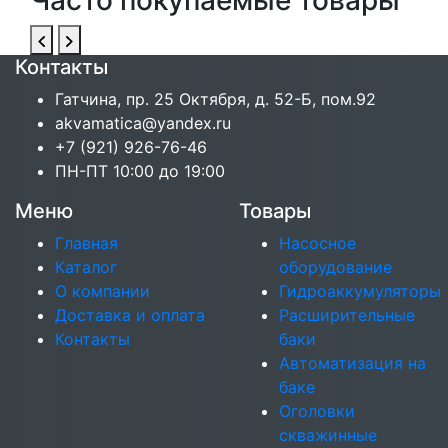
Часто покупаемые товары
Контакты
Гатчина, пр. 25 Октября, д. 52-Б, пом.92
akvamatica@yandex.ru
+7 (921) 926-76-46
ПН-ПТ 10:00 до 19:00
Меню
Товары
Главная
Насосное
Каталог
оборудование
О компании
Гидроаккумуляторы
Доставка и оплата
Расширительные
Контакты
баки
Автоматизация на
баке
Оголовки
скважинные