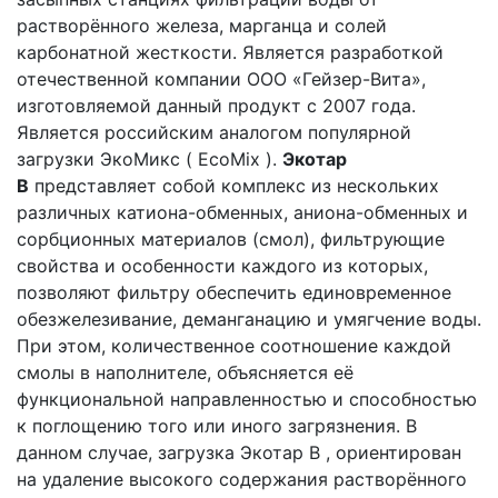
растворённого железа, марганца и солей
карбонатной жесткости. Является разработкой
отечественной компании ООО «Гейзер-Вита»,
изготовляемой данный продукт с 2007 года.
Является российским аналогом популярной
загрузки ЭкоМикс ( EcoMix ).
Экотар
B
представляет собой комплекс из нескольких
различных катиона-обменных, аниона-обменных и
сорбционных материалов (смол), фильтрующие
свойства и особенности каждого из которых,
позволяют фильтру обеспечить единовременное
обезжелезивание, деманганацию и умягчение воды.
При этом, количественное соотношение каждой
смолы в наполнителе, объясняется её
функциональной направленностью и способностью
к поглощению того или иного загрязнения. В
данном случае, загрузка Экотар B , ориентирован
на удаление высокого содержания растворённого