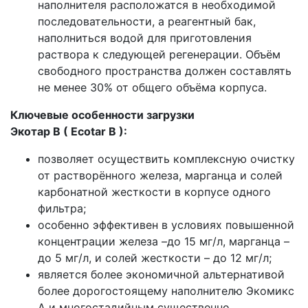
наполнителя расположатся в необходимой
последовательности, а реагентный бак,
наполниться водой для приготовления
раствора к следующей регенерации. Объём
свободного пространства должен составлять
не менее 30% от общего объёма корпуса.
Ключевые особенности загрузки
Экотар
B
(
Ecotar
B
):
позволяет осуществить комплексную очистку
от растворённого железа, марганца и солей
карбонатной жесткости в корпусе одного
фильтра;
особенно эффективен в условиях повышенной
концентрации железа –до 15 мг/л, марганца –
до 5 мг/л, и солей жесткости – до 12 мг/л;
является более экономичной альтернативой
более дорогостоящему наполнителю Экомикс
А и многостадийным существенно