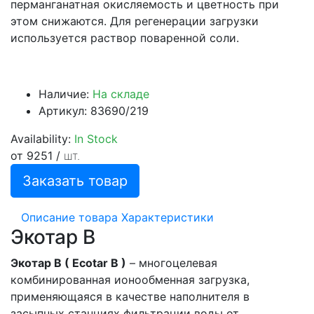
перманганатная окисляемость и цветность при
этом снижаются. Для регенерации загрузки
используется раствор поваренной соли.
Наличие:
На складе
Артикул: 83690/219
Availability:
In Stock
от 9251
/
шт.
Заказать товар
Описание товара
Характеристики
Экотар В
Экотар B ( Ecotar B )
– многоцелевая
комбинированная ионообменная загрузка,
применяющаяся в качестве наполнителя в
засыпных станциях фильтрации воды от