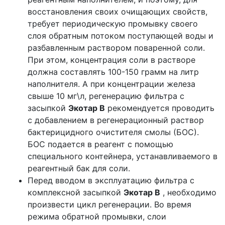
восстановления своих очищающих свойств,
требует периодическую промывку своего
слоя обратным потоком поступающей воды и
разбавленным раствором поваренной соли.
При этом, концентрация соли в растворе
должна составлять 100-150 грамм на литр
наполнителя. А при концентрации железа
свыше 10 мг\л, регенерацию фильтра с
засыпкой
Экотар B
рекомендуется проводить
с добавлением в регенерационный раствор
бактерицидного очистителя смолы (БОС).
БОС подается в реагент с помощью
специального контейнера, устанавливаемого в
реагентный бак для соли.
Перед вводом в эксплуатацию фильтра с
комплексной засыпкой
Экотар B
, необходимо
произвести цикл регенерации. Во время
режима обратной промывки, слои