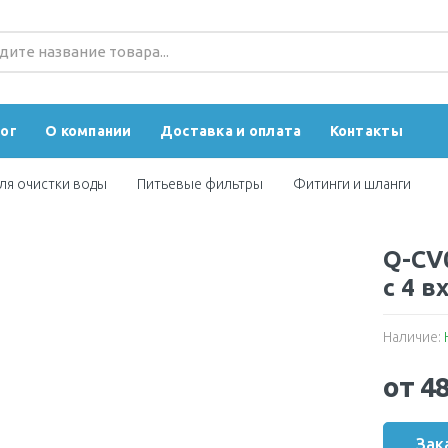
ог
О компании
Доставка и оплата
Контакты
ля очистки воды
Питьевые фильтры
Фитинги и шланги
Q-CV
с 4 
Наличие:
от 4
Зак